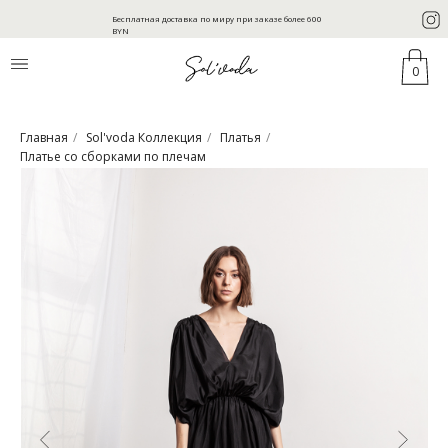
Бесплатная доставка по миру при заказе более 600
BYN
0
Главная
/
Sol'voda Коллекция
/
Платья
/
Платье со сборками по плечам