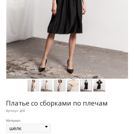
Платье со сборками по плечам
Артикул:
д08
Материал