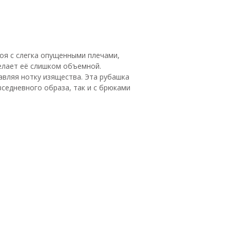
оя с слегка опущенными плечами,
делает её слишком объемной.
авляя нотку изящества. Эта рубашка
вседневного образа, так и с брюками