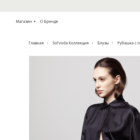
Магазин
О Бренде
Главная
/
Sol'voda Коллекция
/
Блузы
/
Рубашка с 