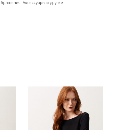
бращения. Аксессуары и другие